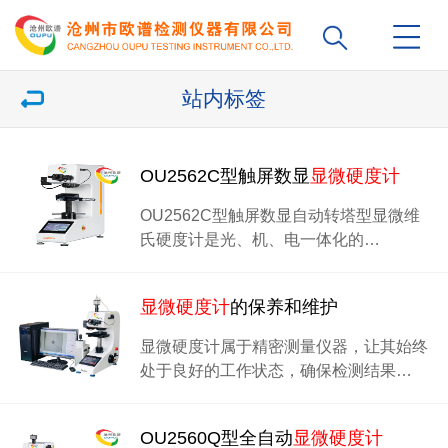
站内标签
OU2562C型触屏数显
显微硬度计
OU2562C型触屏数显自动转塔型显微维
氏硬度计是光、机、电一体化的…
显微硬度计
的保养和维护
显微硬度计属于精密测量仪器，让其始终
处于良好的工作状态，确保检测结果…
OU2560Q型全自动
显微硬度计