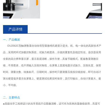
产品详情
一、产品概述
OU2562C型触屏数显自动转塔型显微维氏
硬度计
是光、机、电一体化的高新技术产
品，
采用闭环式加载控制系统
，试验力精度高，示值的重复性及稳定性佳。该仪器采用
全新的高分辨率显示屏，显示直观清晰，操作方便，具备节能模式。配备数显测微目
镜，不用查表，也不用输入压痕对角线，在屏幕上直观地显示试验力、压痕长度、保荷
时间、测量次数、转换标尺、日期时间，操作时只要测量压痕按目镜按钮，即可自动计
算出硬度值并显示在屏幕上。硬度测试结果实时保存，及打印输出，自动计算最大、最
小、平均值。
二、主要特点
●
高级光学工程师设计的光学系统不仅图像清晰，还可作为简单的显微镜使用，亮度可