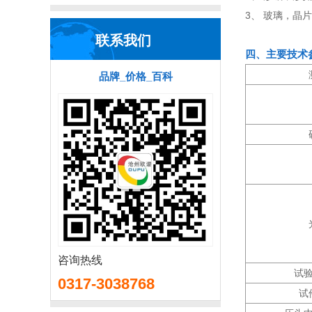
3、 玻璃，晶
联系我们
四、主要技术
品牌_价格_百科
咨询热线
试
0317-3038768
试