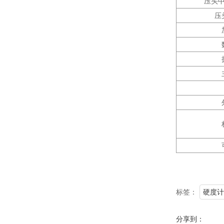
压头
压
标签：
硬度计
分享到：