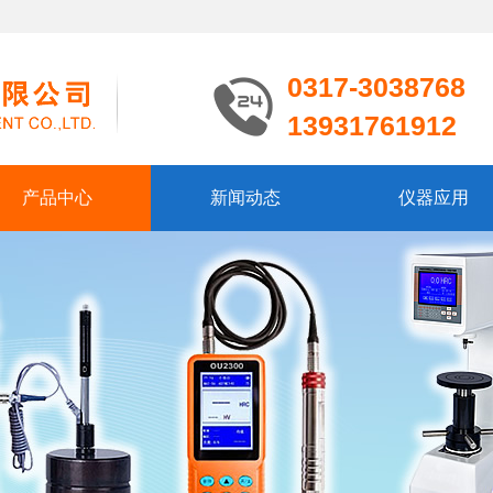
0317-3038768
13931761912
产品中心
新闻动态
仪器应用