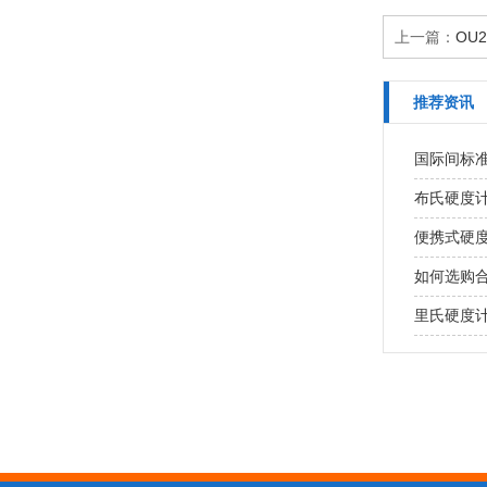
上一篇：
OU
推荐资讯
国际间标
布氏硬度
便携式硬
如何选购
里氏硬度