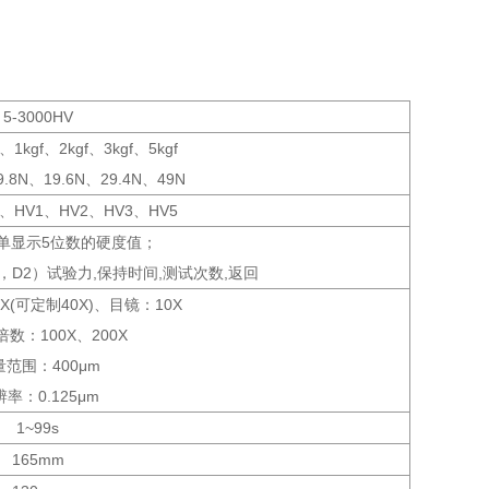
5-3000HV
f、1kgf、2kgf、3kgf、5kgf
9.8N、19.6N、29.4N、49N
.5、HV1、HV2、HV3、HV5
单显示5位数的硬度值；
D2）试验力,保持时间,测试次数,返回
X(可定制40X)、目镜：10X
数：100X、200X
量范围：400μm
率：0.125μm
1~99s
165mm