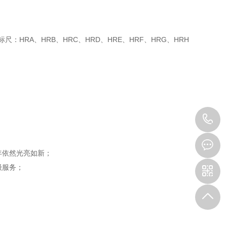
HRA、HRB、HRC、HRD、HRE、HRF、HRG、HRH
0
3
年依然光亮如新；
级服务；