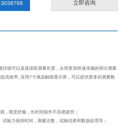
立即咨询
3038768
微目镜可以直接读取测量长度，从而更加快速准确的得出测量
提高效率, 采用7寸液晶触摸显示屏，可以提供更多的测量数
可调，视觉舒服，长时间操作不容易疲劳；
值、试验力保持时间，测量次数，试验结果和数据处理等；