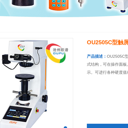
OU2505C型
产品描述：
OU250
式结构，可在操作面板
示。可进行各种硬度值