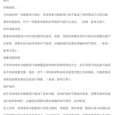
缺点
价格较高：
与传统的单一功能硬度计相比，布洛维多功能硬度计由于集成了多种测试方法和功能，
通常价格较高，对于一些预算有限的应用场景可能不太适合。（来源：参考文章1）
对环境要求高：
数显布洛维硬度计对环境的要求比较高，温度、湿度等因素的变化可能会对测量结果产
生影响，需要在恰当的环境条件下使用，以确保测试结果的准确性和可靠性。（来源：
参考文章1）
测量范围受限：
尽管布洛维多功能硬度计能够覆盖多种材料和硬度测试方法，但不同型号的设备可能具
有不同的测量范围。因此，对于一些特殊材料或特定硬度范围之外的物体，可能需要其
他类型的硬度测试仪器进行测量。（来源：参考文章1）
维护成本：
由于布洛维多功能硬度计集成了多种功能，其维护成本可能相对较高。需要定期对设备
进行校准和维护，以确保其测量结果的准确性和可靠性，沧州欧谱。
综上所述，布洛维多功能硬度计在多功能性、高精度、操作简便、数据记录与存储以及