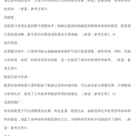
满足多种测试需求，无需为不同测试方法采购多台设备，降低了设备采购、校准和维护
的成本。（来源：参考文章3）
高精度：
该硬度计采用先进的数字测量技术，能够以更高的精确度测量物体表面的硬度。数显显
示屏直观清晰，数字显示结果使读取更加方便准确。（来源：参考文章1、4）
操作简便：
在测量过程中，只需将试验头接触物体表面即可进行硬度测量，操作简便。同时，试验
力的加荷、保荷、卸荷采用自动切换，进一步提高了操作的简便性和效率。（来源：参
考文章4）
数据记录与存储：
数显布洛维硬度计通常配备了数据记录和存储功能，可以保存多次测量结果，方便数据
分析和比对，提高了工作效率和数据管理的便捷性。（来源：参考文章1、4）
适用范围广：
布洛维硬度计可以测量黑色金属、有色金属、硬质合金、渗碳层和化学处理层等多种材
料的硬度，涵盖了多种材料和硬度测试方法，为材料研究和科学试验提供了便利。（来
源：参考文章4）