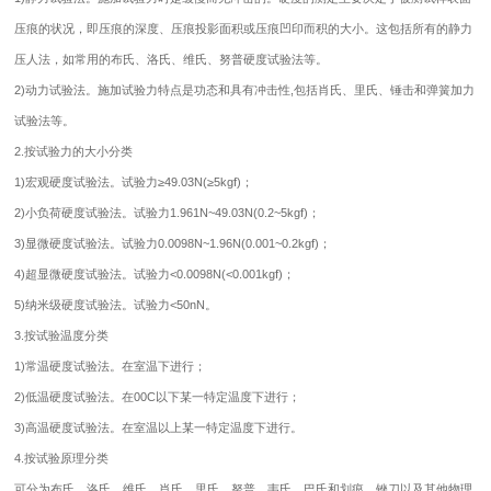
压痕的状况，即压痕的深度、压痕投影面积或压痕凹印而积的大小。这包括所有的静力
压人法，如常用的布氏、洛氏、维氏、努普硬度试验法等。
2)动力试验法。施加试验力特点是功态和具有冲击性,包括肖氏、里氏、锤击和弹簧加力
试验法等。
2.按试验力的大小分类
1)宏观硬度试验法。试验力≥49.03N(≥5kgf)；
2)小负荷硬度试验法。试验力1.961N~49.03N(0.2~5kgf)；
3)显微硬度试验法。试验力0.0098N~1.96N(0.001~0.2kgf)；
4)超显微硬度试验法。试验力<0.0098N(<0.001kgf)；
5)纳米级硬度试验法。试验力<50nN。
3.按试验温度分类
1)常温硬度试验法。在室温下进行；
2)低温硬度试验法。在00C以下某一特定温度下进行；
3)高温硬度试验法。在室温以上某一特定温度下进行。
4.按试验原理分类
可分为布氏、洛氏、维氏、肖氏、里氏、努普、韦氏、巴氏和划痕、锉刀以及其他物理