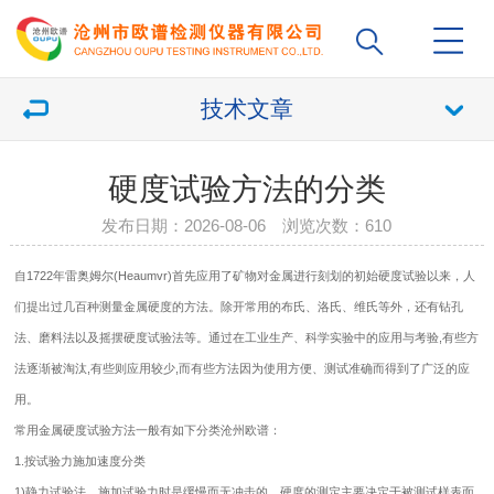
技术文章
硬度试验方法的分类
发布日期：2026-08-06 浏览次数：
610
自1722年雷奥姆尔(Heaumvr)首先应用了矿物对金属进行刻划的初始硬度试验以来，人
们提出过几百种测量金属硬度的方法。除开常用的布氏、洛氏、维氏等外，还有钻孔
法、磨料法以及摇摆硬度试验法等。通过在工业生产、科学实验中的应用与考验,有些方
法逐渐被淘汰,有些则应用较少,而有些方法因为使用方便、测试准确而得到了广泛的应
用。
常用金属硬度试验方法一般有如下分类沧州欧谱：
1.按试验力施加速度分类
1)静力试验法。施加试验力时是缓慢而无冲击的。硬度的测定主要决定于被测试样表面